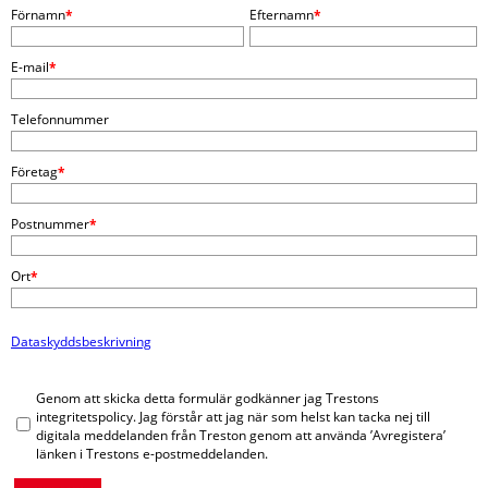
Förnamn
*
Efternamn
*
E-mail
*
Telefonnummer
Företag
*
Postnummer
*
Ort
*
Dataskyddsbeskrivning
Genom att skicka detta formulär godkänner jag Trestons
integritetspolicy. Jag förstår att jag när som helst kan tacka nej till
digitala meddelanden från Treston genom att använda ’Avregistera’
länken i Trestons e-postmeddelanden.