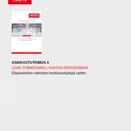
ASIAKASTUTKIMUS 4
LEAN-TOIMINTAMALLI KOHTAA ERGONOMIAN
Etupaneelien valmistus teollisuushyllyjä varten.