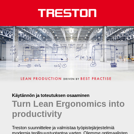
Käytännön ja toteutuksen osaaminen
Turn Lean Ergonomics into
productivity
Treston suunnittelee ja valmistaa työpistejärjestelmiä
modernia teollisuustuotantoa varten. Olemme optimaalisten