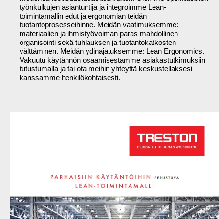
työnkulkujen asiantuntija ja integroimme Lean-
toimintamallin edut ja ergonomian teidän
tuotantoprosesseihinne. Meidän vaatimuksemme:
materiaalien ja ihmistyövoiman paras mahdollinen
organisointi sekä tuhlauksen ja tuotantokatkosten
välttäminen. Meidän ydinajatuksemme: Lean Ergonomics.
Vakuutu käytännön osaamisestamme asiakastutkimuksiin
tutustumalla ja tai ota meihin yhteyttä keskustellaksesi
kanssamme henkilökohtaisesti.