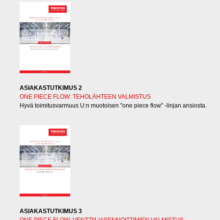
ASIAKASTUTKIMUS 2
ONE PIECE FLOW: TEHOLÄHTEEN VALMISTUS
Hyvä toimitusvarmuus U:n muotoisen "one piece flow" -linjan ansiosta.
ASIAKASTUTKIMUS 3
ONE PIECE FLOW: VENTTIILIASENNOITTIMIEN VALMISTUS